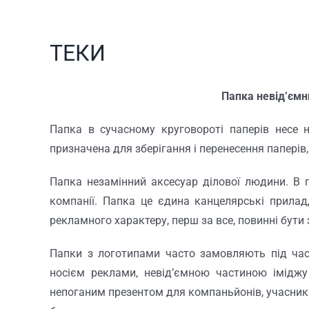
ТЕКИ
Папка невід’ємн
Папка в сучасному круговороті паперів несе н
призначена для зберігання і перенесення паперів
Папка незамінний аксесуар ділової людини. В 
компанії. Папка це єдина канцелярські прила
рекламного характеру, перш за все, повинні бути з
Папки з логотипами часто замовляють під час 
носієм реклами, невід’ємною частиною імідж
непоганим презентом для компаньйонів, учасників