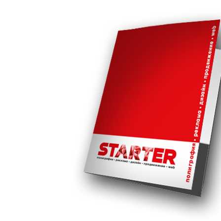
Larger
Image