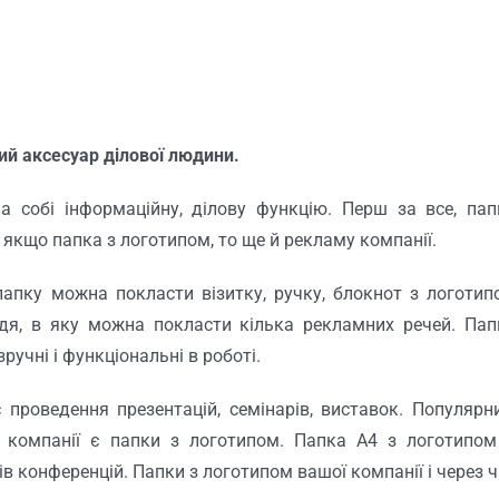
ий аксесуар ділової людини.
а собі інформаційну, ділову функцію. Перш за все, пап
, якщо папка з логотипом, то ще й рекламу компанії.
папку можна покласти візитку, ручку, блокнот з логотип
ддя, в яку можна покласти кілька рекламних речей. Пап
ручні і функціональні в роботі.
проведення презентацій, семінарів, виставок. Популярн
у компанії є папки з логотипом. Папка А4 з логотипом
 конференцій. Папки з логотипом вашої компанії і через 