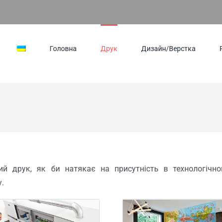
Головна
Друк
Дизайн/Верстка
ий друк, як би натякає на присутність в технологічно
у.