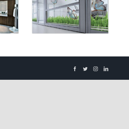
Facebook
Twitter
Instagram
LinkedIn