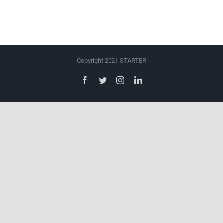
Copyright 2021 STARTER
Facebook
Twitter
Instagram
LinkedIn