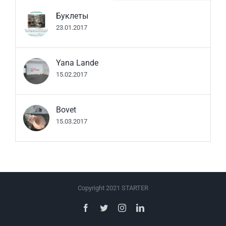
Буклеты
23.01.2017
Yana Lande
15.02.2017
Bovet
15.03.2017
Copyright 2021 STARTER
Facebook
Twitter
Instagram
LinkedIn