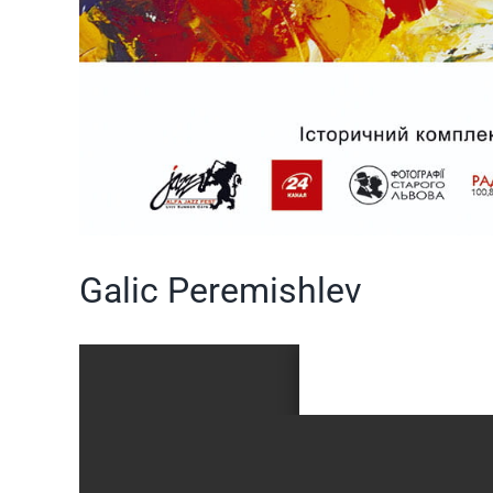
Galic Peremishlev