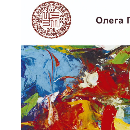
Larger
Image